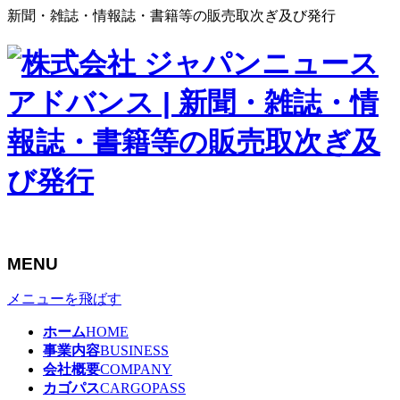
新聞・雑誌・情報誌・書籍等の販売取次ぎ及び発行
MENU
メニューを飛ばす
ホーム
HOME
事業内容
BUSINESS
会社概要
COMPANY
カゴパス
CARGOPASS